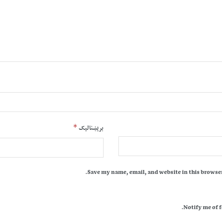
*
بریښنالیک
Save my name, email, and website in this browser
Notify me of 