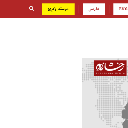
ENG
فارسی
مرسته وکړئ