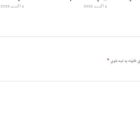
4 اگست 2026
4 اگست 2026
*
ى ځایونه په نښه شوي