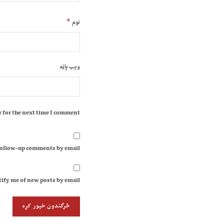
*
نوم
ویب پاڼه
 for the next time I comment.
follow-up comments by email.
ify me of new posts by email.