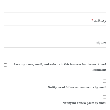
*
بریښنالیک
ویب پاڼه
Save my name, email, and website in this browser for the next time I
comment.
Notify me of follow-up comments by email.
Notify me of new posts by email.