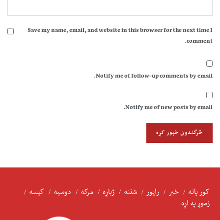
Save my name, email, and website in this browser for the next time I
comment.
Notify me of follow-up comments by email.
Notify me of new posts by email.
کور پانه
خبر
راپور
شننه
ژباړه
مرکه
دوسیه
کیسه
زموږ په اړه