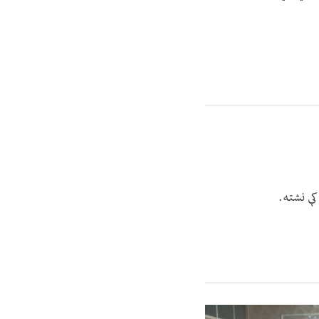
کې نشته.