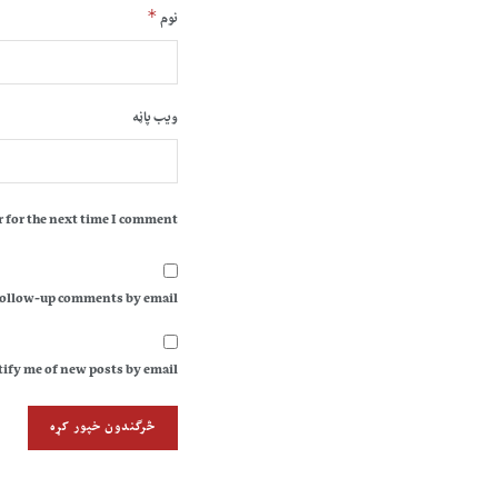
*
نوم
ویب پاڼه
 for the next time I comment.
follow-up comments by email.
ify me of new posts by email.