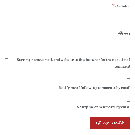
*
بریښنالیک
ویب پاڼه
Save my name, email, and website in this browser for the next time I
comment.
Notify me of follow-up comments by email.
Notify me of new posts by email.