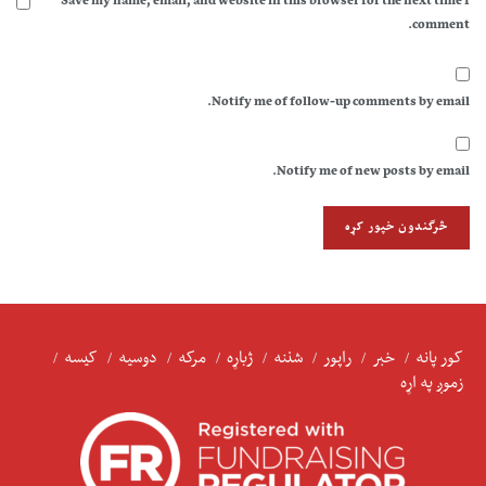
Save my name, email, and website in this browser for the next time I
comment.
Notify me of follow-up comments by email.
Notify me of new posts by email.
کور پانه
خبر
راپور
شننه
ژباړه
مرکه
دوسیه
کیسه
زموږ په اړه