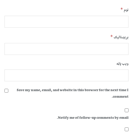
*
نوم
*
بریښنالیک
ویب پاڼه
Save my name, email, and website in this browser for the next time I
comment.
Notify me of follow-up comments by email.