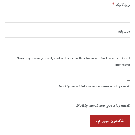
*
بریښنالیک
ویب پاڼه
Save my name, email, and website in this browser for the next time I
comment.
Notify me of follow-up comments by email.
Notify me of new posts by email.