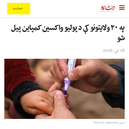
حمایت
په ۲۰ ولایتونو کې د پولیو واکسین کمپاین پیل
شو
18 مې 2026
انځور: Polio free Afghanistan