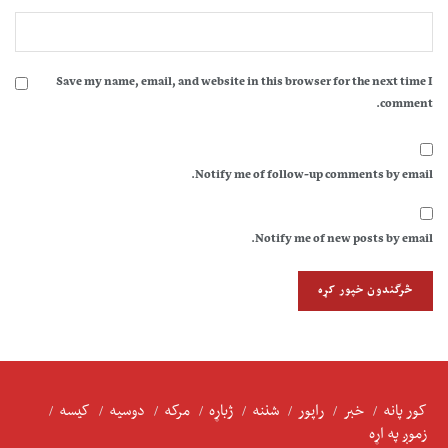
Save my name, email, and website in this browser for the next time I
comment.
Notify me of follow-up comments by email.
Notify me of new posts by email.
کور پانه
خبر
راپور
شننه
ژباړه
مرکه
دوسیه
کیسه
زموږ په اړه