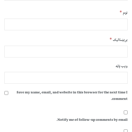
*
نوم
*
بریښنالیک
ویب پاڼه
Save my name, email, and website in this browser for the next time I
comment.
Notify me of follow-up comments by email.