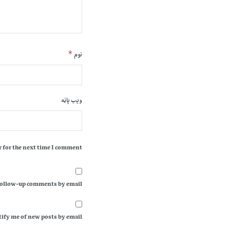
*
نوم
ویب پاڼه
 for the next time I comment.
follow-up comments by email.
ify me of new posts by email.