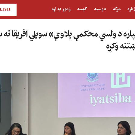
باړه
مرکه
دوسیه
کیسه
زموږ په اړه
LISH
اره د ولسي محکمې پلاوي» سویلي افریقا ته س
تنه وکړه