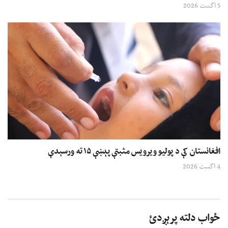
5 اگست 2026
افغانستان کې د پولیو ویرویس مثبتې پېښې ۱۵ ته ورسېدې
4 اگست 2026
ځواب دلته پرېږدئ