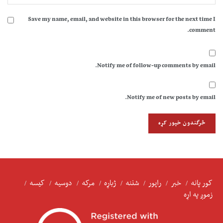
Save my name, email, and website in this browser for the next time I
comment.
Notify me of follow-up comments by email.
Notify me of new posts by email.
کور پانه
خبر
راپور
شننه
ژباړه
مرکه
دوسیه
کیسه
زموږ په اړه