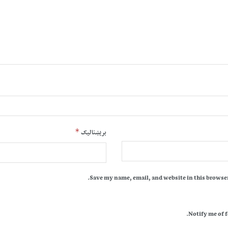
*
بریښنالیک
Save my name, email, and website in this browser
Notify me of 