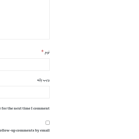
*
نوم
ویب پاڼه
 for the next time I comment.
follow-up comments by email.