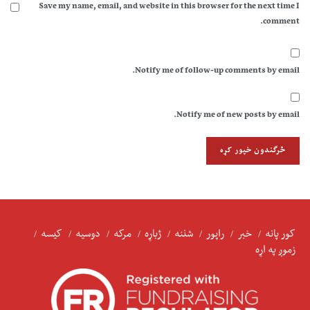
Save my name, email, and website in this browser for the next time I
comment.
Notify me of follow-up comments by email.
Notify me of new posts by email.
کور پانه
خبر
راپور
شننه
ژباړه
مرکه
دوسیه
کیسه
زموږ په اړه