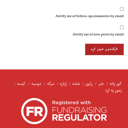
Notify me of follow-up comments by email.
Notify me of new posts by email.
کور پانه
خبر
راپور
شننه
ژباړه
مرکه
دوسیه
کیسه
زموږ په اړه