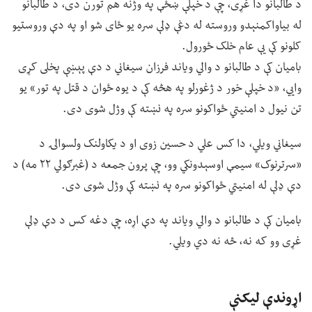
د طالبانو دا غړی، چې د خپلې ښځې په وژنه هم تورن دی، د طالبانو
له بیاواکمنېدو وروسته له دغې ډلې سره یو ځای شو او په دې وروستیو
کلونو کې یې عام خلک ځورول.
بامیان کې د طالبانو د والي ویاند فرزان سیغاني د دې پېښې پخلی کړی
وايي، «د خپلې خور د ژغورلو په هڅه کې د یوه ځوان د قتل په تور» یو
تن نیول د امنیتي ځواکونو سره په نښته کې وژل شوی دی.
سیغاني ویلي، دا کس علي د حسین زوی او د یکاولنک ولسوالۍ د
«سرترنوک» سیمې اوسېدونکي وو، چې پرون جمعه د (غبرګولي ۲۲ مه) د
دې ډلې له امنیتي ځواکونو سره په نښته کې وژل شوی دی.
بامیان کې د طالبانو د والي ویاند په دې اړه، چې دغه کس د دې ډلې
غړی وو که نه، څه نه دي ویلي.
اړوندې لیکنې