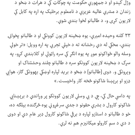
وژل کېدو او د جمهوري حکومت په چوکاټ کې د هرات د ښځو د
زندان د مشرې عالیه عزیزي د نامعلوم برخلیک په اړه په کابل کې
لاریون کړی و، د طالبانو لخوا بندې شوې.
۳۳ کلنه وحیده امیري، یوه ښځینه لاریون کوونکې او د طالبانو پخوانۍ
بندي، مخکې له دې رخشانه ته د خپلې تجربې په اړه وویل: «تر خولې
وسله والو ځواکونو موږ په یوه انګړ کې سره راټولې او کلابندې کړو، په
سړک د ښځینه لاریون کوونکو سره د طالبانو چلند وحشتناک او
وېرونکی و. دوی [طالبانو] د ښځو د برید لپاره اوښکې بهوونکی ګاز، هوایي
ډزو او بریښنا شاکونو څخه کار واخیست.»
په داسې حال کې، چې د بې وسلې لاریون کوونکو پر وړاندې د برېښنايي
شاکونو کارول د بشري حقونو د جدي سرغړونې یوه څرګنده بیلګه ده،
خو د طالبانو د استازو لپاره د برقي شاکونو کارول ډېر عام دي او دوی
د دې د سم کارولو میکانیزم هم نه لري.