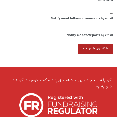
comment.
Notify me of follow-up comments by email.
Notify me of new posts by email.
کور پانه
خبر
راپور
شننه
ژباړه
مرکه
دوسیه
کیسه
زموږ په اړه