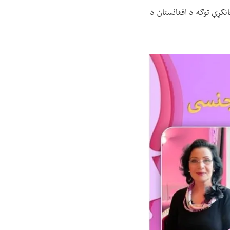
انګړې توګه د افغانستان د