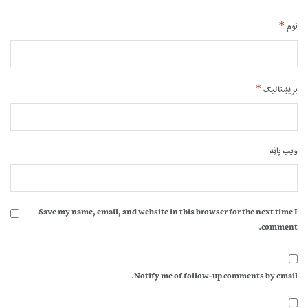
*
نوم
*
بریښنالیک
ویب پاڼه
Save my name, email, and website in this browser for the next time I
comment.
Notify me of follow-up comments by email.