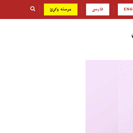
ENG
فارسی
مرسته وکړئ