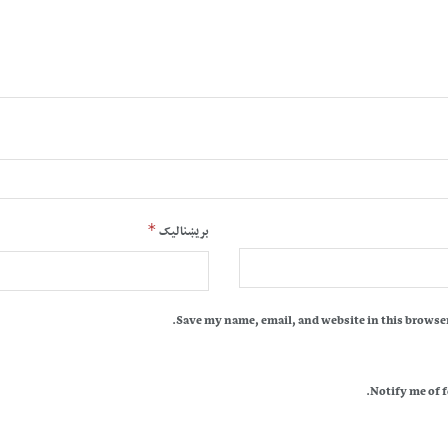
*
بریښنالیک
Save my name, email, and website in this browser
Notify me of 