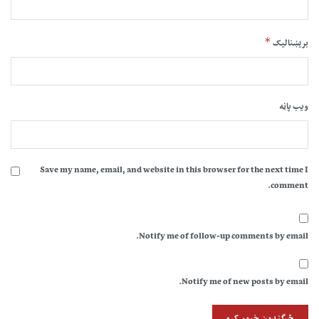
*
بریښنالیک
ویب پاڼه
Save my name, email, and website in this browser for the next time I
comment.
Notify me of follow-up comments by email.
Notify me of new posts by email.