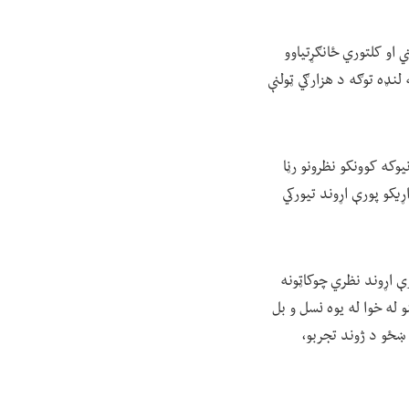
 او کلتوري ځانګړتیاوو
لنډه توګه د هزارګي ټولنې
وکه کوونکو نظرونو رڼا
کو پورې اړوند تیورکي
 اړوند نظري چوکاټونه
 له خوا له یوه نسل و بل
 ښځو د ژوند تجربو،