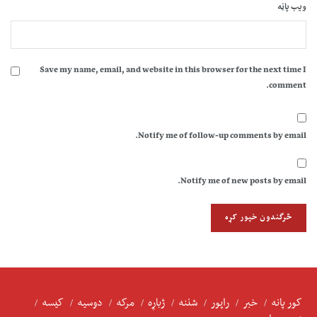
ویب پاڼه
Save my name, email, and website in this browser for the next time I
comment.
Notify me of follow-up comments by email.
Notify me of new posts by email.
کور پانه
خبر
راپور
شننه
ژباړه
مرکه
دوسیه
کیسه