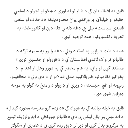
فایق په افغانستان کې د طالبانو له لوري د ښځو او نجونو د اساسي
حقونو او خپلواکۍ پر وړاندې پراخ محدودیتونه «د حذف او سلطې
قصدي سیاست» بللی چې دغه ډله یې «له دین او کلتور څخه په
تحریف تفسیرونو» هغه توجیه کوي.
هغه د بنټ د راپور په استناد ویلي، دغه راپور په سیمه توګه د
طالبانو تر واک لاندې افغانستان کې د «ځورولو او جنسیتي توپير»
مستند کړی او وايي، په عام محضر کې په دورو وهل او اعدام، د
پخوانیو نظامیانو، خبریالانوو، مدني فعالانو او د دې ډلې د مخالفینو،
ربړونه او غچ اخیستنه، د وېرې او ډارولو د رامنځ ته کولو په موخه
ډیزاین شوي دي.
فایق په خپله بیانیه کې په هېواد کې «د زده کړو مدرسه محوره کېدل»
د اندېښنې وړ بللي لیکلي یې دي «طالبانو ښوونځي د ایډیولوژیک تبلیغ
په مرکزونو بدل کړي او ډېر لږ دیني زده کړې یې د عصري او سکولار