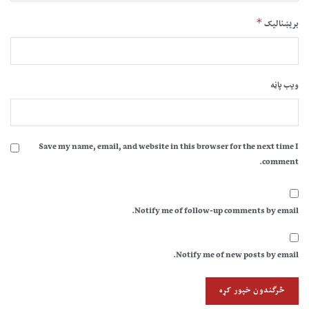
*
بریښنالیک
ویب پاڼه
Save my name, email, and website in this browser for the next time I
comment.
Notify me of follow-up comments by email.
Notify me of new posts by email.