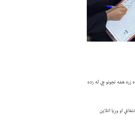
ه زره هغه نجونو چې له زده
برېتانیا کې مېشت یو غیرانتفاعي او وړیا انلاین