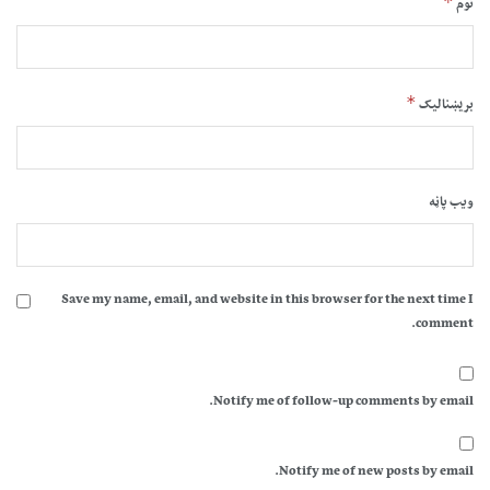
*
نوم
*
بریښنالیک
ویب پاڼه
Save my name, email, and website in this browser for the next time I
comment.
Notify me of follow-up comments by email.
Notify me of new posts by email.