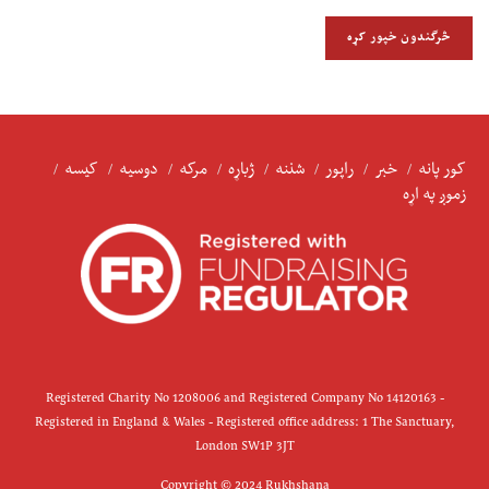
کور پانه
خبر
راپور
شننه
ژباړه
مرکه
دوسیه
کیسه
زموږ په اړه
Registered Charity No 1208006 and Registered Company No 14120163 -
Registered in England & Wales - Registered office address: 1 The Sanctuary,
London SW1P 3JT
Copyright © 2024 Rukhshana