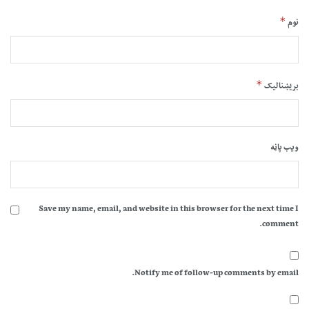
*
نوم
*
بریښنالیک
ویب پاڼه
Save my name, email, and website in this browser for the next time I
comment.
Notify me of follow-up comments by email.