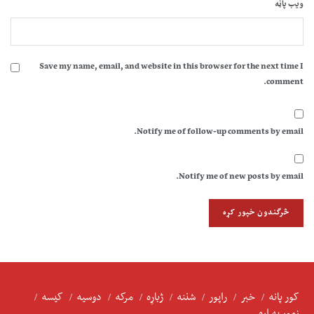
ویب پاڼه
Save my name, email, and website in this browser for the next time I
comment.
Notify me of follow-up comments by email.
Notify me of new posts by email.
کور پانه
خبر
راپور
شننه
ژباړه
مرکه
دوسیه
کیسه
زموږ په اړه