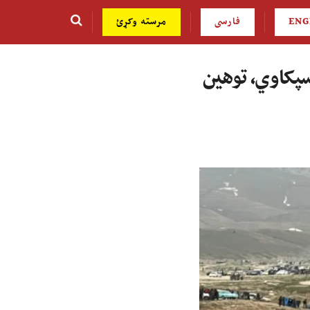
ENG
فارسی
مرسته وکړئ
سپکاوي، توهین