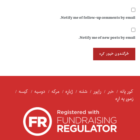
Notify me of follow-up comments by email.
Notify me of new posts by email.
کور پانه
خبر
راپور
شننه
ژباړه
مرکه
دوسیه
کیسه
زموږ په اړه