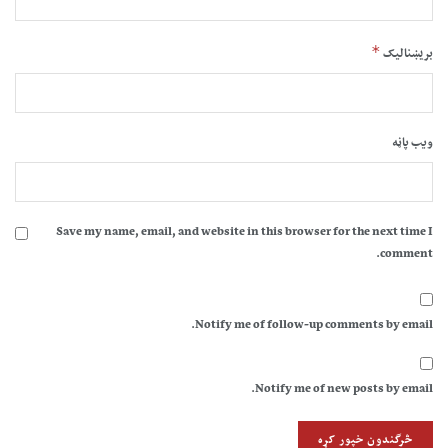
*
بریښنالیک
ویب پاڼه
Save my name, email, and website in this browser for the next time I
comment.
Notify me of follow-up comments by email.
Notify me of new posts by email.