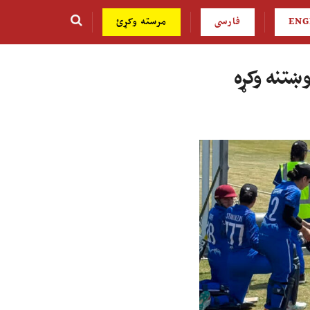
ENG
فارسی
مرسته وکړئ
ښتنه وکړه