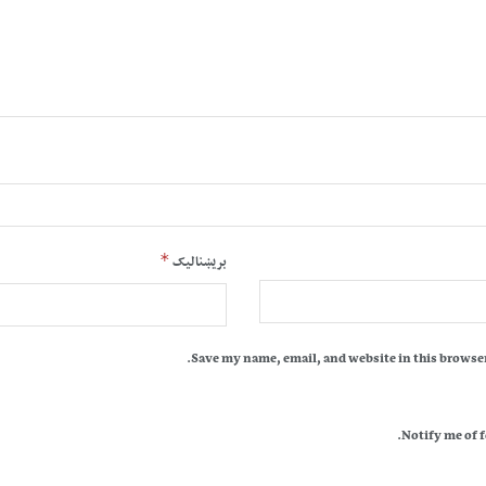
*
بریښنالیک
Save my name, email, and website in this browser
Notify me of 