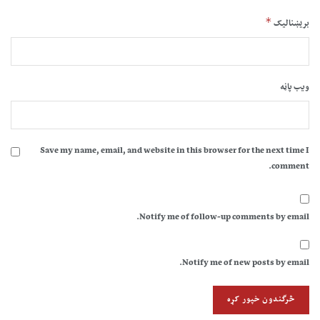
*
بریښنالیک
ویب پاڼه
Save my name, email, and website in this browser for the next time I
comment.
Notify me of follow-up comments by email.
Notify me of new posts by email.