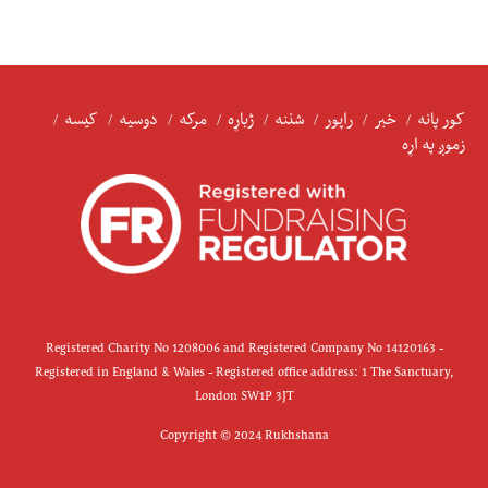
کور پانه
خبر
راپور
شننه
ژباړه
مرکه
دوسیه
کیسه
زموږ په اړه
Registered Charity No 1208006 and Registered Company No 14120163 -
Registered in England & Wales - Registered office address: 1 The Sanctuary,
London SW1P 3JT
Copyright © 2024 Rukhshana