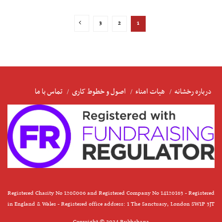
3
2
1
درباره رخشانه
هیات امناء
اصول و خطوط کاری
تماس با ما
Registered Charity No 1208006 and Registered Company No 14120163 - Registered
in England & Wales - Registered office address: 1 The Sanctuary, London SW1P 3JT
Copyright © 2024 Rukhshana