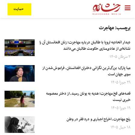
حمایت
برچسب:
مهاجرت
دیدار اتحادیه اروپا با طالبان درباره مهاجرت؛ زنان افغانستان آن را
نشانه‌ای از عادی‌سازی حکومت طالبان می‌دانند
۳ سرطان ۱۴۰۵
میا پارک: بزرگ‌ترین نگرانی دختران افغانستان، فراموش شدن از
سوی جهان است
۲۹ جوزا ۱۴۰۵
قصه‌های تلخ مهاجرت؛ هدیه به یونان رسید، از دختر معصومه
خبری نیست
۱۹ جوزا ۱۴۰۵
رنج مهاجرت، اخراج اجباری و درد فقر در وطن
۱۸ حمل ۱۴۰۵