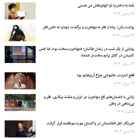
نامه‌ به دخترم؛ تو الهام‌بخش من هستی
۲۹ جدی ۱۴۰۴
روایت زنان؛ پناه از فقر به مهاجرت و برگشت دوباره به دامن فقر
۲۲ عقرب ۱۴۰۴
روایتی از یک شب در زندان طالبان؛ «مهاجرت سخت بود، اما نفس
کشیدن در کابل برایم سخت‌تر شده»
۲۲ میزان ۱۴۰۴
قطع انترنت، خاموشی چراغ آرزوهایم بود
۱۲ میزان ۱۴۰۴
زنانی با داستان‌های تلخ مهاجرت در ایران و مثلث بیکاری، فقر و
بی‌پناهی در وطن
۵ اسد ۱۴۰۴
خبرنگار اهل افغانستان در پاکستان مورد سوءقصد قرار گرفت
۱۶ حمل ۱۴۰۳