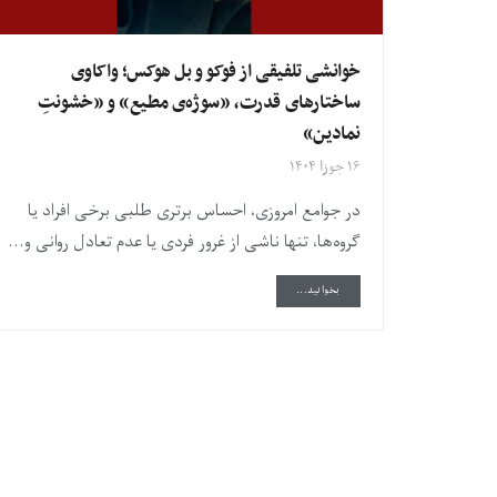
خوانشی تلفیقی از فوکو و بل هوکس؛ واکاوی
ساختارهای قدرت، «سوژه‌ی مطیع» و «خشونتِ
نمادین»
۱۶ جوزا ۱۴۰۴
در جوامع امروزی، احساس برتری طلبی برخی افراد یا
گروه‌ها، تنها ناشی از غرور فردی یا عدم تعادل روانی و...
DETAILS
بخوانید...