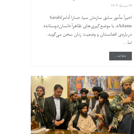
۱۷ سنبله ۱۴۰۴
اخیراً مأمور سابق سازمان سیا، «سارا آدامز/Sarah
Adams»، با موضع‌گیری‌های ظاهراً «انسان‌دوستانه»
درباره‌ی افغانستان و وضعیت زنان سخن می‌گوید.
اما...
DETAILS
بخوانید...