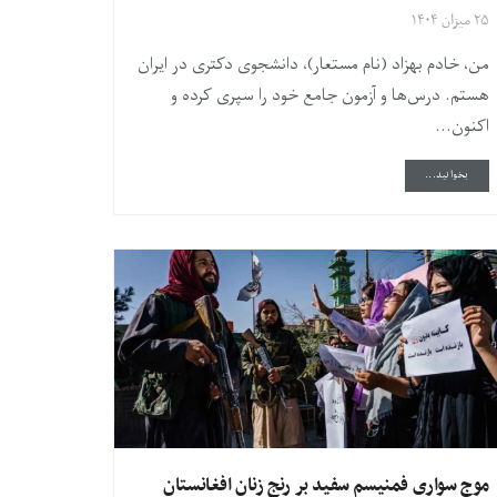
۲۵ میزان ۱۴۰۴
من، خادم بهزاد (نام مستعار)، دانشجوی دکتری در ایران
هستم. درس‌ها و آزمون جامع خود را سپری کرده و
اکنون...
DETAILS
بخوانید...
موج سواری فمنیسم سفید بر رنج زنان افغانستان