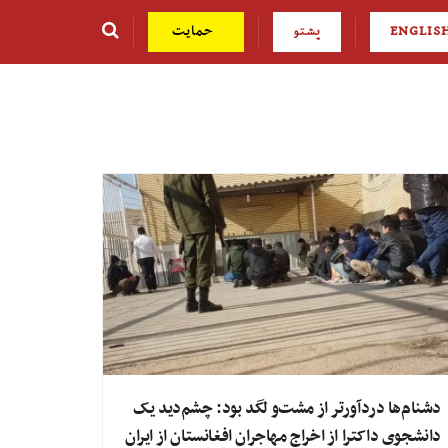
ENGLIS
پشتو
حمایت
دشنام‌ها دردآورتر از مشت‌و لگد بود: چشم‌دید یک
دانشجوی داکترا از اخراج مهاجران افغانستان از ایران