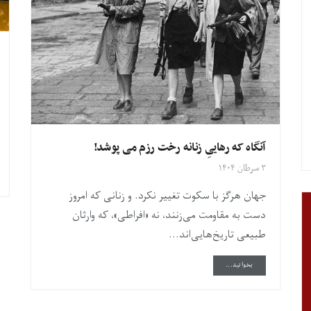
آنگاه که رهاییِ زنانه رخت رزم می پوشد!
۳ سرطان ۱۴۰۴
جهان هرگز با سکوت تغییر نکرد. و زنانی که امروز
دست به مقاومت می‌زنند، نه «افراطی»، که وارثان
طبیعی تاریخ‌هایی‌اند...
DETAILS
بخوانید...