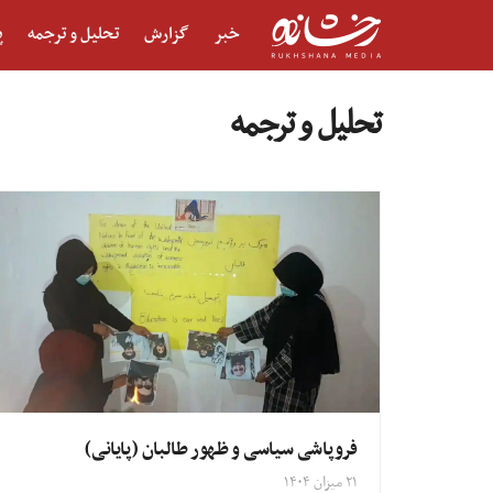
خبر
گزارش
تحلیل و ترجمه
پ
تحلیل و ترجمه
فروپاشی سیاسی و ظهور طالبان (پایانی)
۲۱ میزان ۱۴۰۴