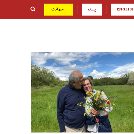
ENGLIS
پشتو
حمایت