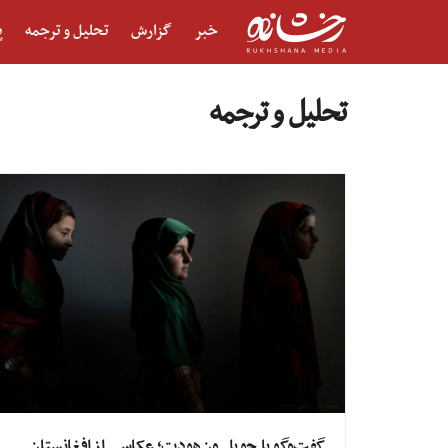
خبر
گزارش
تحلیل و ترجمه
پ
تحلیل و ترجمه
گفت‌وگو با جویل ون‌هودت؛ عکاسی از افغانستان