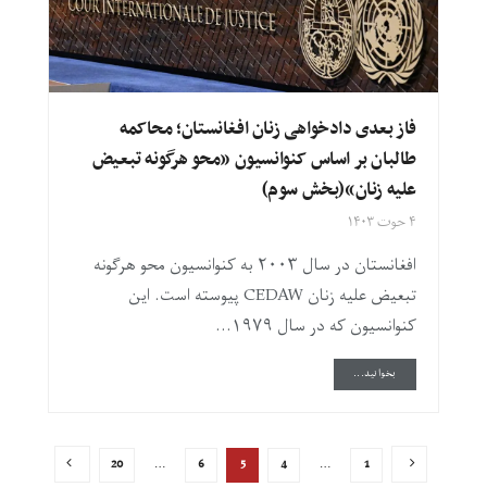
فاز بعدی دادخواهی زنان افغانستان؛ محاکمه
طالبان بر اساس کنوانسیون «محو هرگونه تبعیض
علیه زنان»(بخش سوم)
۴ حوت ۱۴۰۳
افغانستان در سال ۲۰۰۳ به کنوانسیون محو هرگونه
تبعیض علیه زنان CEDAW پیوسته است. این
کنوانسیون که در سال ۱۹۷۹...
DETAILS
بخوانید...
20
…
6
5
4
…
1